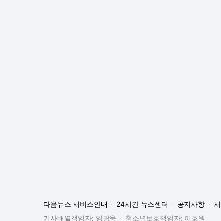
다음뉴스 서비스안내
24시간 뉴스센터
공지사항
서
기사배열책임자: 임광욱
청소년보호책임자: 이호원