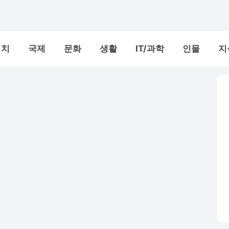
정치
국제
문화
생활
IT/과학
인물
지