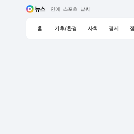
연예
스포츠
날씨
홈
기후/환경
사회
경제