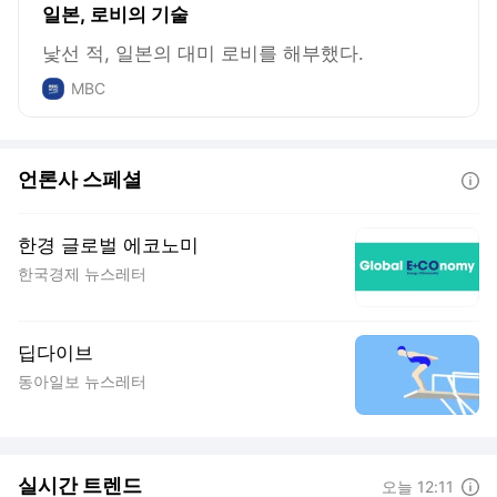
일본, 로비의 기술
낯선 적, 일본의 대미 로비를 해부했다.
MBC
언론사 스페셜
도움말
한경 글로벌 에코노미
한국경제 뉴스레터
딥다이브
동아일보 뉴스레터
실시간 트렌드
도움말
오늘 12:11