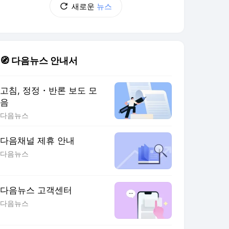
새로운
뉴스
🧭 다음뉴스 안내서
고침, 정정・반론 보도 모
음
다음뉴스
다음채널 제휴 안내
다음뉴스
다음뉴스 고객센터
다음뉴스