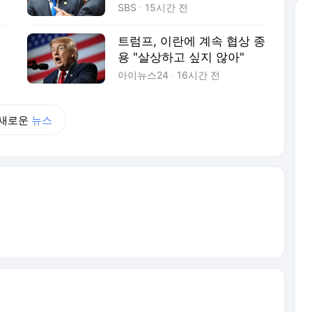
계 격하
SBS
15시간 전
트럼프, 이란에 계속 협상 종
전
용 "살상하고 싶지 않아"
아이뉴스24
16시간 전
새로운
뉴스