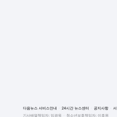
다음뉴스 서비스안내
24시간 뉴스센터
공지사항
서
기사배열책임자: 임광욱
청소년보호책임자: 이호원