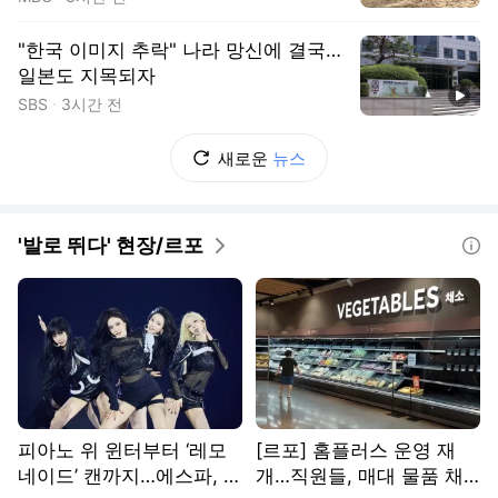
"한국 이미지 추락" 나라 망신에 결국…
일본도 지목되자
동영상
SBS
3시간 전
새로운
뉴스
'발로 뛰다' 현장/르포
도움말
피아노 위 윈터부터 ‘레모
[르포] 홈플러스 운영 재
네이드’ 캔까지…에스파, 디
개…직원들, 매대 물품 채