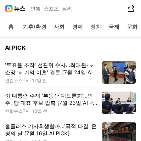
공유하기
연예
스포츠
날씨
홈
기후/환경
사회
경제
정치
국제
문화
AI PICK
'투표율 조작' 선관위 수사…최태원-노
소영 '세기의 이혼' 결론 [7월 24일 AI P
ICK]
연합뉴스TV
17일 전
이 대통령 주재 '부동산 대토론회'…민
주, 당 대표 후보 압축 [7월 23일 AI PIC
K]
연합뉴스TV
18일 전
홈플러스 기사회생할까…'극적 타결' 운
명의 날 [7월 16일 AI PICK]