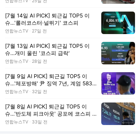
연합뉴스TV
25일 전
[7월 14일 AI PICK] 퇴근길 TOP5 이
슈…'롤러코스터·널뛰기' 코스피
연합뉴스TV
27일 전
[7월 13일 AI PICK] 퇴근길 TOP5 이
슈…개미 울린 '코스피 급락'
연합뉴스TV
28일 전
[7월 9일 AI PICK] 퇴근길 TOP5 이
슈…'체포방해' 尹 징역 7년, 계엄 583일
만
연합뉴스TV
32일 전
[7월 8일 AI PICK] 퇴근길 TOP5 이
슈…'반도체 피크아웃' 공포에 코스피 폭
락
연합뉴스TV
33일 전