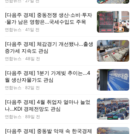
연합뉴스
27일 전
[다음주 경제] 중동전쟁 생산·소비·투자
·물가 남은 영향은…국세수입도 주목
연합뉴스
41일 전
[다음주 경제] 체감경기 개선됐나…출생
증가세 지속도 관심
연합뉴스
48일 전
[다음주 경제] 1분기 가계빚 추이는…4
월 생산자물가도 관심
연합뉴스
82일 전
[다음주 경제] 4월 취업자 얼마나 늘었
나…KDI 경제전망도 관심
연합뉴스
89일 전
[다음주 경제] 중동발 악재 속 한국경제