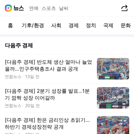
공유하기
연예
스포츠
날씨
홈
기후/환경
사회
경제
정치
국제
문화
다음주 경제
[다음주 경제] 반도체 생산 얼마나 늘었
을까…인구주택총조사 결과 공개
연합뉴스
13일 전
[다음주 경제] 2분기 성장률 발표…1분
기 깜짝 성장 이어갈까
연합뉴스
20일 전
[다음주 경제] 한은 금리인상 초읽기…
하반기 경제성장전략 공개