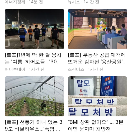
물 해법 제시한 18개국 청
일? [출동!인턴]
에너지경제
14분 전
뉴시스
1시간 전
소년들
[르포]1년에 딱 한 달 뭉치
[르포] 부동산 공급 대책에
는 '여름' 히어로들...'30도
뜨거운 감자된 ‘용산공원’…
밤바다' 지킨다
시민들은 “녹지 지켜야”
머니투데이
1시간 전
조선비즈
1시간 전
[르포] 선풍기 하나 없는 3
“BMI 상관 없어요” … 3분
9도 비닐하우스…'폭염 악
이면 묻지마 처방전