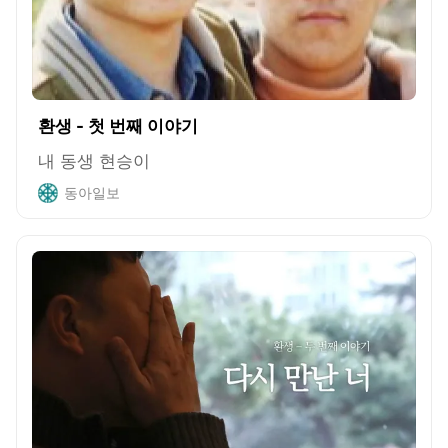
환생 - 첫 번째 이야기
내 동생 현승이
동아일보