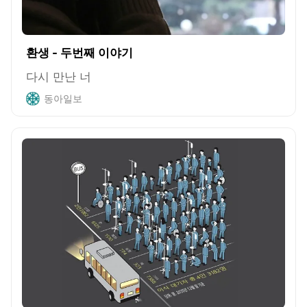
환생 - 두번째 이야기
다시 만난 너
동아일보