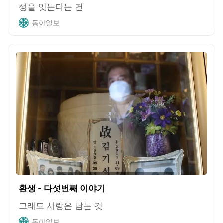
생을 잇는다는 건
동아일보
환생 - 다섯번째 이야기
그래도 사랑은 남는 것
동아일보