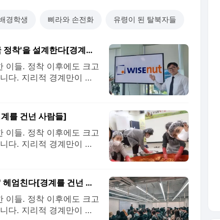
한배경학생
삐라와 손전화
유령이 된 탈북자들
탈북 두 번, 북송 한 번…이제는 외국인의 '한국 정착'을 설계한다[경계를 건넌 사람들]
한 이들. 정착 이후에도 크고
니다. 지리적 경계만이 아
이들의 이야기를 통해 우리
돌아보고자 합니다. 우리가
습니다. (서울=뉴스1) 김
경계를 건넌 사람들]
한 이들. 정착 이후에도 크고
니다. 지리적 경계만이 아
이들의 이야기를 통해 우리
돌아보고자 합니다. 우리가
습니다. (서울=뉴스1) 유
압록강 헤엄쳤던 9살, 이제 부산 'K-뷰티 시장' 헤엄친다[경계를 건넌 사람들]
한 이들. 정착 이후에도 크고
니다. 지리적 경계만이 아