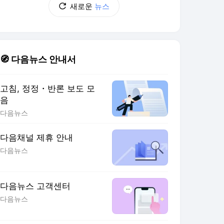
새로운
뉴스
🧭 다음뉴스 안내서
고침, 정정・반론 보도 모
음
다음뉴스
다음채널 제휴 안내
다음뉴스
다음뉴스 고객센터
다음뉴스