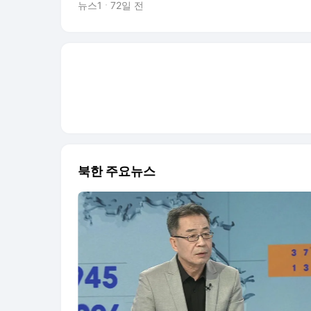
니라 문화와 관계의 새로운 세계를 살아온 
뉴스1
72일 전
사회가 얼마나 다양한 삶 위에 서 있는지를 
몰랐고, 알아야 할 삶에 대한 인식을 확장하겠
예슬
북한 주요뉴스