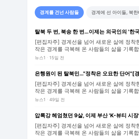
경계를 건넌 사람들
경계에 선 아이들, 북
[편집자주] 경계선을 넘어 새로운 삶에 정착
작은 경계를 극복해 온 사람들의 삶을 기록합
니라 문화와 관계의 새로운 세계를 살아온 
뉴스1
15일 전
사회가 얼마나 다양한 삶 위에 서 있는지를 
몰랐고, 알아야 할 삶에 대한 인식을 확장하겠
은행원이 된 탈북민…"정착은 오묘한 단어"[
예슬
[편집자주] 경계선을 넘어 새로운 삶에 정착
작은 경계를 극복해 온 사람들의 삶을 기록합
니라 문화와 관계의 새로운 세계를 살아온 
뉴스1
49일 전
사회가 얼마나 다양한 삶 위에 서 있는지를 
몰랐고, 알아야 할 삶에 대한 인식을 확장하겠
민주
[편집자주] 경계선을 넘어 새로운 삶에 정착
작은 경계를 극복해 온 사람들의 삶을 기록합