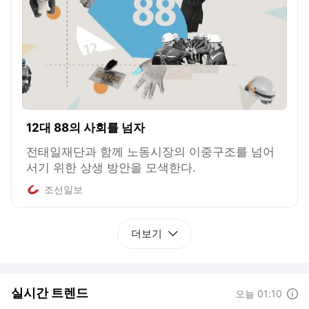
12대 88의 사회를 넘자
전태일재단과 함께 노동시장의 이중구조를 넘어
서기 위한 상생 방안을 모색한다.
조선일보
더보기
실시간 트렌드
도움말
오늘 01:10