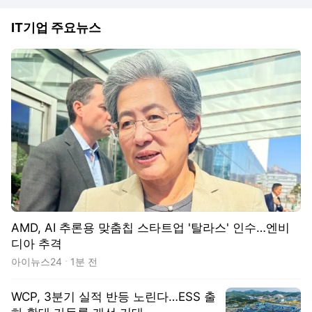
IT기업 주요뉴스
AMD, AI 추론용 맞춤칩 스타트업 '탈라스' 인수…엔비
디아 추격
아이뉴스24
1분 전
WCP, 3분기 실적 반등 노린다…ESS 출