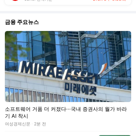
금융 주요뉴스
소프트웨어 거품 더 커졌다···국내 증권사의 월가 바라
기 AI 착시
여성경제신문
2분 전