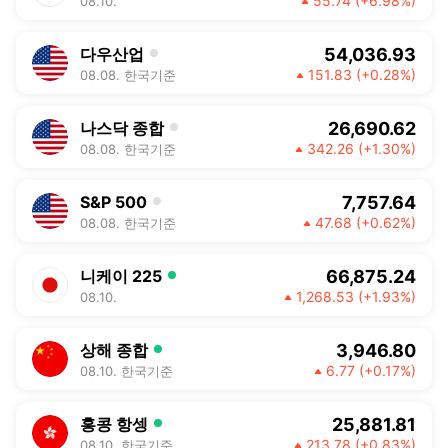
55.74
(+6.98%)
08.10.
54,036.93
다우산업
151.83
(+0.28%)
08.08. 한국기준
상승
26,690.62
나스닥 종합
342.26
(+1.30%)
08.08. 한국기준
상승
7,757.64
S&P 500
47.68
(+0.62%)
08.08. 한국기준
상승
66,875.24
니케이 225
1,268.53
(+1.93%)
08.10.
상승
3,946.80
상해 종합
6.77
(+0.17%)
08.10. 한국기준
상승
25,881.81
홍콩 항셍
213.78
(+0.83%)
08.10. 한국기준
상승