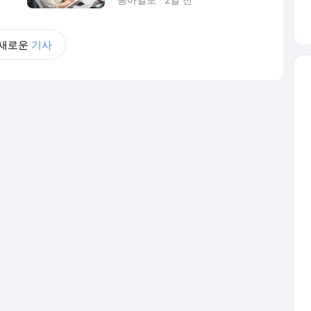
새로운
기사