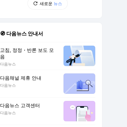
새로운
뉴스
🧭 다음뉴스 안내서
고침, 정정・반론 보도 모
음
다음뉴스
다음채널 제휴 안내
다음뉴스
다음뉴스 고객센터
다음뉴스