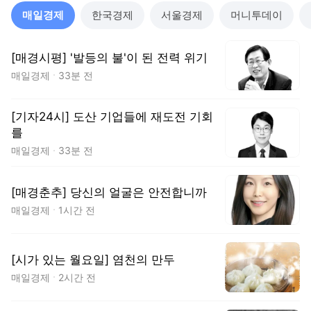
매일경제
한국경제
서울경제
머니투데이
[매경시평] '발등의 불'이 된 전력 위기
매일경제
33분 전
[기자24시] 도산 기업들에 재도전 기회
를
매일경제
33분 전
[매경춘추] 당신의 얼굴은 안전합니까
매일경제
1시간 전
[시가 있는 월요일] 염천의 만두
매일경제
2시간 전