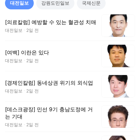
대전일보
강원도민일보
국제신문
[의료칼럼] 예방할 수 있는 혈관성 치매
대전일보
2일 전
[여백] 이란은 있다
대전일보
2일 전
[경제인칼럼] 동네상권 위기의 외식업
대전일보
2일 전
[데스크광장] 민선 9기 충남도정에 거
는 기대
대전일보
2일 전