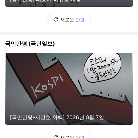
새로운
만평
국민만평 (국민일보)
[국민만평-서민호 화백] 2026년 8월 7일
새로운
만평