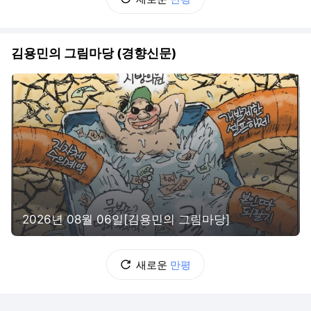
김용민의 그림마당 (경향신문)
2026년 08월 06일[김용민의 그림마당]
새로운
만평