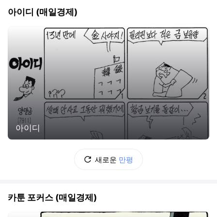
아이디 (매일경제)
아이디
새로운
만평
카툰 포커스 (매일경제)