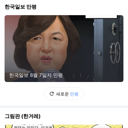
한국일보 만평
한국일보 8월 7일자 만평
새로운
만평
그림판 (한겨레)