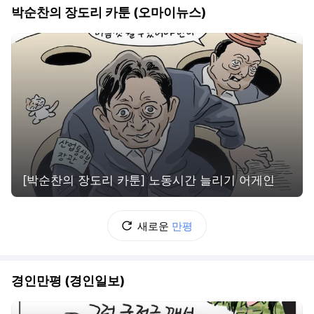
박순찬의 장도리 카툰 (오마이뉴스)
[박순찬의 장도리 카툰] 노동시간 늘리기 어게인
새로운
만평
경인만평 (경인일보)