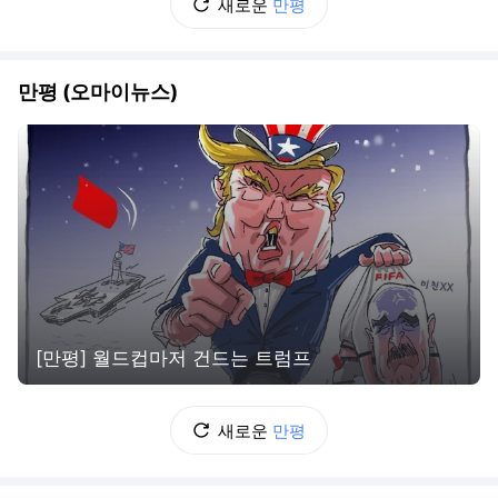
새로운
만평
만평 (오마이뉴스)
[만평] 월드컵마저 건드는 트럼프
새로운
만평