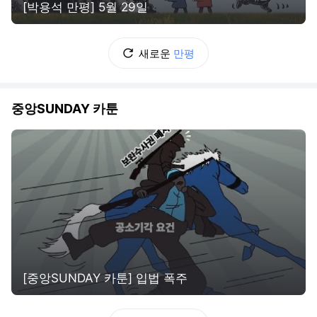
[박용석 만평] 5월 29일
새로운
만평
중앙SUNDAY 카툰
[중앙SUNDAY 카툰] 입법 폭주