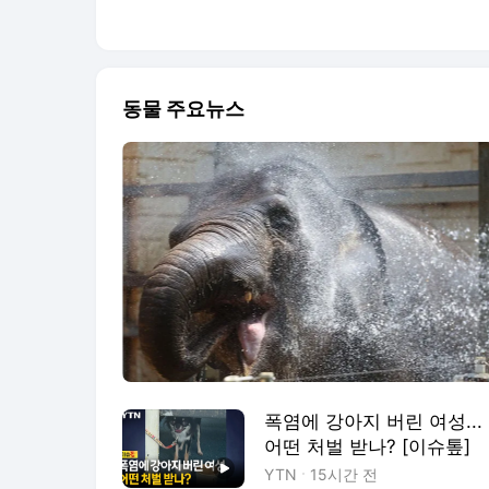
동물 주요뉴스
폭염에 강아지 버린 여성...
어떤 처벌 받나? [이슈톺]
YTN
15시간 전