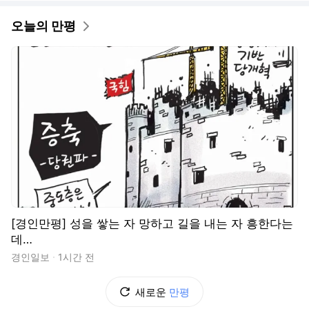
오늘의 만평
[경인만평] 성을 쌓는 자 망하고 길을 내는 자 흥한다는
데…
경인일보
1시간 전
새로운
만평