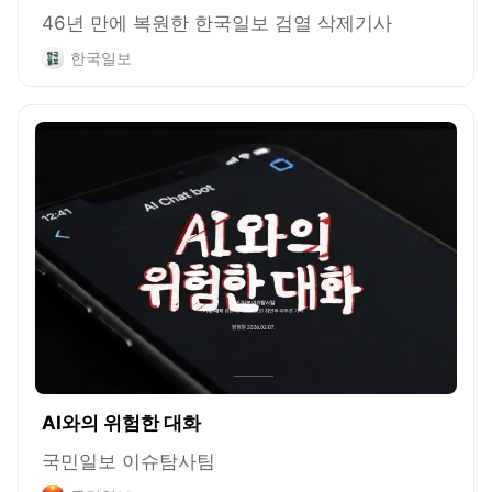
46년 만에 복원한 한국일보 검열 삭제기사
한국일보
AI와의 위험한 대화
국민일보 이슈탐사팀